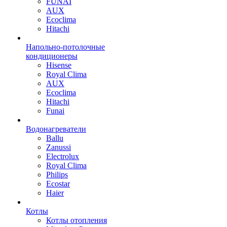
FUNAI
AUX
Ecoclima
Hitachi
Напольно-потолочные
кондиционеры
Hisense
Royal Clima
AUX
Ecoclima
Hitachi
Funai
Водонагреватели
Ballu
Zanussi
Electrolux
Royal Clima
Philips
Ecostar
Haier
Котлы
Котлы отопления