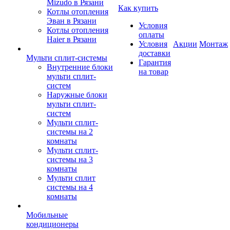
Mizudo в Рязани
Как купить
Котлы отопления
Эван в Рязани
Условия
Котлы отопления
оплаты
Haier в Рязани
Условия
Акции
Монтаж
доставки
Мульти сплит-системы
Гарантия
Внутренние блоки
на товар
мульти сплит-
систем
Наружные блоки
мульти сплит-
систем
Мульти сплит-
системы на 2
комнаты
Мульти сплит-
системы на 3
комнаты
Мульти сплит
системы на 4
комнаты
Мобильные
кондиционеры