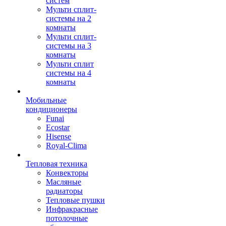
систем
Мульти сплит-
системы на 2
комнаты
Мульти сплит-
системы на 3
комнаты
Мульти сплит
системы на 4
комнаты
Мобильные
кондиционеры
Funai
Ecostar
Hisense
Royal-Clima
Тепловая техника
Конвекторы
Масляные
радиаторы
Тепловые пушки
Инфракрасные
потолочные