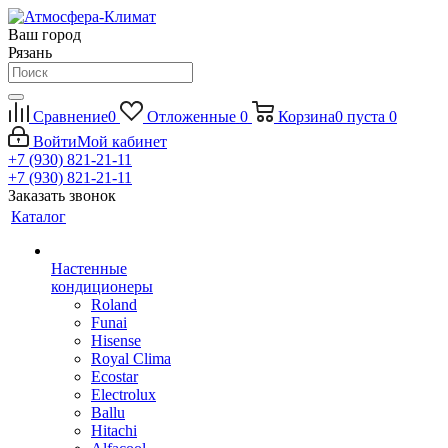
Ваш город
Рязань
Сравнение
0
Отложенные
0
Корзина
0
пуста
0
Войти
Мой кабинет
+7 (930) 821-21-11
+7 (930) 821-21-11
Заказать звонок
Каталог
Настенные
кондиционеры
Roland
Funai
Hisense
Royal Clima
Ecostar
Electrolux
Ballu
Hitachi