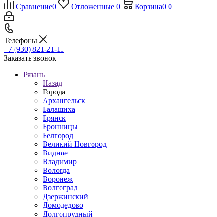
Сравнение
0
Отложенные
0
Корзина
0
0
Телефоны
+7 (930) 821-21-11
Заказать звонок
Рязань
Назад
Города
Архангельск
Балашиха
Брянск
Бронницы
Белгород
Великий Новгород
Видное
Владимир
Вологда
Воронеж
Волгоград
Дзержинский
Домодедово
Долгопрудный