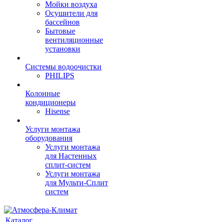
Мойки воздуха
Осушители для
бассейнов
Бытовые
вентиляционные
установки
Системы водоочистки
PHILIPS
Колонные
кондиционеры
Hisense
Услуги монтажа
оборудования
Услуги монтажа
для Настенных
сплит-систем
Услуги монтажа
для Мульти-Сплит
систем
Каталог