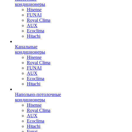
кондиционеры
Hisense
FUNAI
Royal Clima
AUX
Ecoclima
Hitachi
Канальные
кондиционеры
Hisense
Royal Clima
FUNAI
AUX
Ecoclima
Hitachi
Напольно-потолочные
кондиционеры
Hisense
Royal Clima
AUX
Ecoclima
Hitachi
Funai