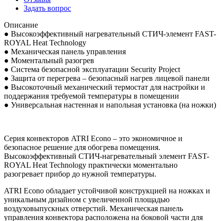
Задать вопрос
Описание
● Высокоэффективный нагревательный СТИЧ-элемент FAST-
ROYAL Heat Technology
● Механическая панель управления
● Моментальный разогрев
● Система безопасной эксплуатации Security Project
● Защита от перегрева – безопасный нагрев лицевой панели
● Высокоточный механический термостат для настройки и
поддержания требуемой температуры в помещении
● Универсальная настенная и напольная установка (на ножки)
Серия конвекторов ATRI Econo – это экономичное и
безопасное решение для обогрева помещения.
Высокоэффективный СТИЧ-нагревательный элемент FAST-
ROYAL Heat Technology практически моментально
разогревает прибор до нужной температуры.
ATRI Econo обладает устойчивой конструкцией на ножках и
уникальным дизайном с увеличенной площадью
воздуховыпускных отверстий. Механическая панель
управления конвектора расположена на боковой части для