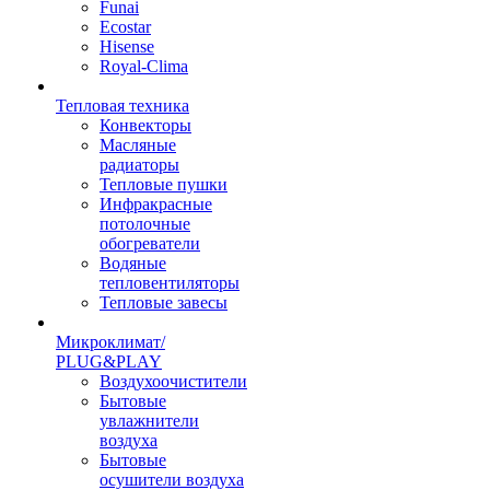
Funai
Ecostar
Hisense
Royal-Clima
Тепловая техника
Конвекторы
Масляные
радиаторы
Тепловые пушки
Инфракрасные
потолочные
обогреватели
Водяные
тепловентиляторы
Тепловые завесы
Микроклимат/
PLUG&PLAY
Воздухоочистители
Бытовые
увлажнители
воздуха
Бытовые
осушители воздуха