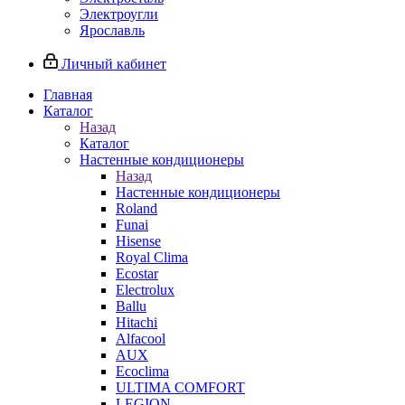
Электроугли
Ярославль
Личный кабинет
Главная
Каталог
Назад
Каталог
Настенные кондиционеры
Назад
Настенные кондиционеры
Roland
Funai
Hisense
Royal Clima
Ecostar
Electrolux
Ballu
Hitachi
Alfacool
AUX
Ecoclima
ULTIMA COMFORT
LEGION