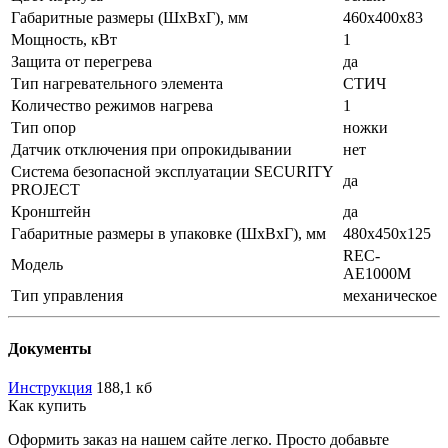
Габаритные размеры (ШxВxГ), мм
460x400x83
Мощность, кВт
1
Защита от перегрева
да
Тип нагревательного элемента
СТИЧ
Количество режимов нагрева
1
Тип опор
ножки
Датчик отключения при опрокидывании
нет
Система безопасной эксплуатации SECURITY
да
PROJECT
Кронштейн
да
Габаритные размеры в упаковке (ШxВxГ), мм
480x450x125
REC-
Модель
AE1000M
Тип управления
механическое
Документы
Инструкция
188,1 кб
Как купить
Оформить заказ на нашем сайте легко. Просто добавьте