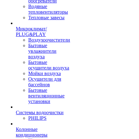
обогреватели
Водяные
тепловентиляторы
Тепловые завесы
Микроклимат/
PLUG&PLAY
Воздухоочистители
Бытовые
увлажнители
воздуха
Бытовые
осушители воздуха
Мойки воздуха
Осушители для
бассейнов
Бытовые
вентиляционные
установки
Системы водоочистки
PHILIPS
Колонные
кондиционеры