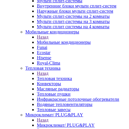
Мульти сплит-системы
Внутренние блоки мульти сплит-систем
Наружные блоки мульти сплит-систем
Мульти сплит-системы на 2 комнаты
Мульти сплит-системы на 3 комнаты
Мульти сплит системы на 4 комнаты
Мобильные кондиционеры
Назад
Мобильные кондиционеры
Funai
Ecostar
Hisense
Royal-Clima
Тепловая техника
Назад
Тепловая техника
Конвекторы
Масляные радиаторы
Тепловые пушки
Инфракрасные потолочные обогреватели
Водяные тепловентиляторы
Тепловые завесы
Микроклимат/ PLUG&PLAY
Назад
Микроклимат/ PLUG&PLAY