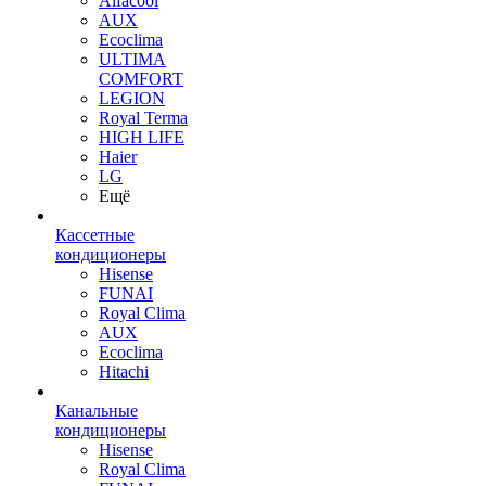
Alfacool
AUX
Ecoclima
ULTIMA
COMFORT
LEGION
Royal Terma
HIGH LIFE
Haier
LG
Ещё
Кассетные
кондиционеры
Hisense
FUNAI
Royal Clima
AUX
Ecoclima
Hitachi
Канальные
кондиционеры
Hisense
Royal Clima