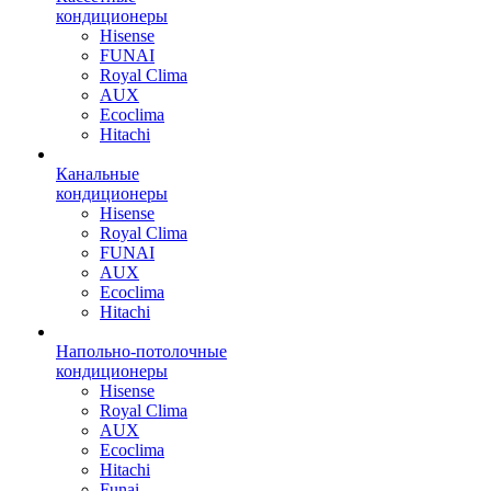
кондиционеры
Hisense
FUNAI
Royal Clima
AUX
Ecoclima
Hitachi
Канальные
кондиционеры
Hisense
Royal Clima
FUNAI
AUX
Ecoclima
Hitachi
Напольно-потолочные
кондиционеры
Hisense
Royal Clima
AUX
Ecoclima
Hitachi
Funai