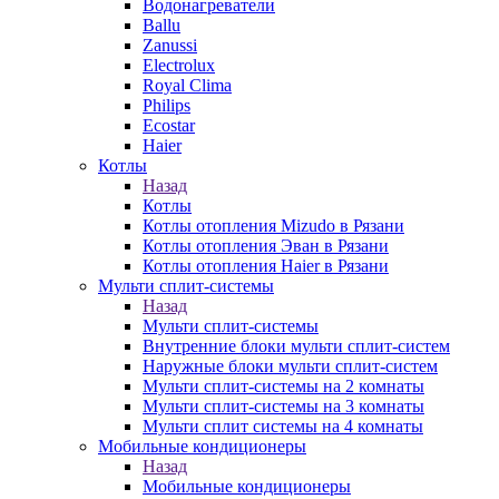
Водонагреватели
Ballu
Zanussi
Electrolux
Royal Clima
Philips
Ecostar
Haier
Котлы
Назад
Котлы
Котлы отопления Mizudo в Рязани
Котлы отопления Эван в Рязани
Котлы отопления Haier в Рязани
Мульти сплит-системы
Назад
Мульти сплит-системы
Внутренние блоки мульти сплит-систем
Наружные блоки мульти сплит-систем
Мульти сплит-системы на 2 комнаты
Мульти сплит-системы на 3 комнаты
Мульти сплит системы на 4 комнаты
Мобильные кондиционеры
Назад
Мобильные кондиционеры