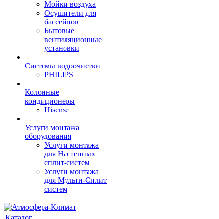
Мойки воздуха
Осушители для
бассейнов
Бытовые
вентиляционные
установки
Системы водоочистки
PHILIPS
Колонные
кондиционеры
Hisense
Услуги монтажа
оборудования
Услуги монтажа
для Настенных
сплит-систем
Услуги монтажа
для Мульти-Сплит
систем
Каталог