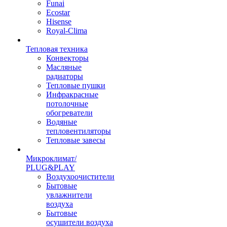
Funai
Ecostar
Hisense
Royal-Clima
Тепловая техника
Конвекторы
Масляные
радиаторы
Тепловые пушки
Инфракрасные
потолочные
обогреватели
Водяные
тепловентиляторы
Тепловые завесы
Микроклимат/
PLUG&PLAY
Воздухоочистители
Бытовые
увлажнители
воздуха
Бытовые
осушители воздуха