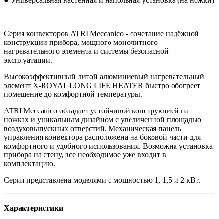
● Универсальная настенная и напольная установка (на ножки)
Серия конвекторов ATRI Meccanico - сочетание надёжной
конструкции прибора, мощного монолитного
нагревательного элемента и системы безопасной
эксплуатации.
Высокоэффективный литой алюминиевый нагревательный
элемент X-ROYAL LONG LIFE HEATER быстро обогреет
помещение до комфортной температуры.
ATRI Meccanico обладает устойчивой конструкцией на
ножках и уникальным дизайном с увеличенной площадью
воздуховыпускных отверстий. Механическая панель
управления конвектора расположена на боковой части для
комфортного и удобного использования. Возможна установка
прибора на стену, все необходимое уже входит в
комплектацию.
Серия представлена моделями с мощностью 1, 1,5 и 2 кВт.
Характеристики