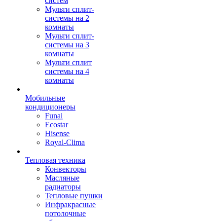
систем
Мульти сплит-
системы на 2
комнаты
Мульти сплит-
системы на 3
комнаты
Мульти сплит
системы на 4
комнаты
Мобильные
кондиционеры
Funai
Ecostar
Hisense
Royal-Clima
Тепловая техника
Конвекторы
Масляные
радиаторы
Тепловые пушки
Инфракрасные
потолочные