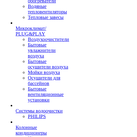
обогреватели
Водяные
тепловентиляторы
Тепловые завесы
Микроклимат/
PLUG&PLAY
Воздухоочистители
Бытовые
увлажнители
воздуха
Бытовые
осушители воздуха
Мойки воздуха
Осушители для
бассейнов
Бытовые
вентиляционные
установки
Системы водоочистки
PHILIPS
Колонные
кондиционеры