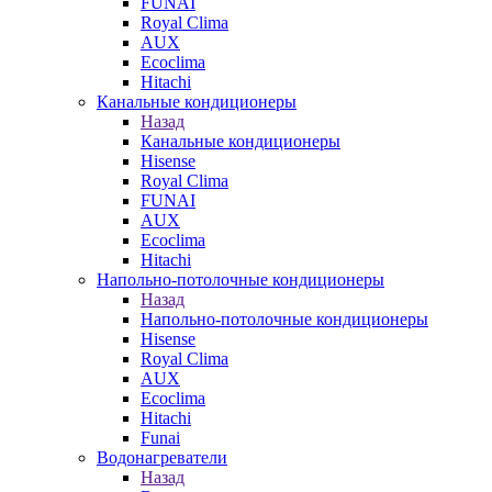
FUNAI
Royal Clima
AUX
Ecoclima
Hitachi
Канальные кондиционеры
Назад
Канальные кондиционеры
Hisense
Royal Clima
FUNAI
AUX
Ecoclima
Hitachi
Напольно-потолочные кондиционеры
Назад
Напольно-потолочные кондиционеры
Hisense
Royal Clima
AUX
Ecoclima
Hitachi
Funai
Водонагреватели
Назад