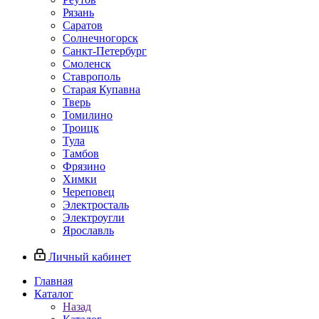
Рязань
Саратов
Солнечногорск
Санкт-Петербург
Смоленск
Ставрополь
Старая Купавна
Тверь
Томилино
Троицк
Тула
Тамбов
Фрязино
Химки
Череповец
Электросталь
Электроугли
Ярославль
Личный кабинет
Главная
Каталог
Назад