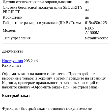
Датчик отключения при опрокидывании
да
Система безопасной эксплуатации SECURITY
да
PROJECT
Кронштейн
да
Габаритные размеры в упаковке (ШxВxГ), мм
615x450x125
REC-
Модель
A1500M
Тип управления
механическое
Документы
Инструкция
205,2 кб
Как купить
Оформить заказ на нашем сайте легко. Просто добавьте
выбранные товары в корзину, а затем перейдите на страницу
Корзина, проверьте правильность заказанных позиций и
нажмите кнопку «Оформить заказ» или «Быстрый заказ».
Быстрый заказ
Функция «Быстрый заказ» позволяет покупателю не