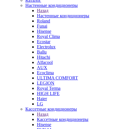
Каталог
Настенные кондиционеры
Назад
Настенные кондиционеры
Roland
Funai
Hisense
Royal Clima
Ecostar
Electrolux
Ballu
Hitachi
Alfacool
AUX
Ecoclima
ULTIMA COMFORT
LEGION
Royal Terma
HIGH LIFE
Haier
LG
Кассетные кондиционеры
Назад
Кассетные кондиционеры
Hisense