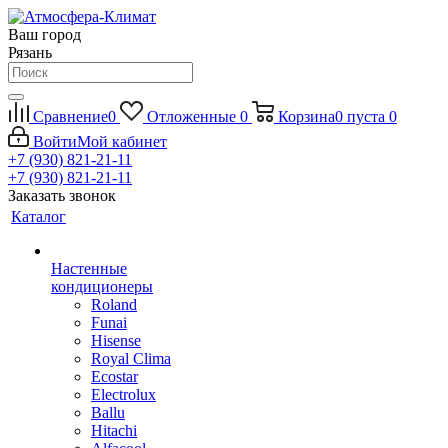
Ваш город
Рязань
Сравнение
0
Отложенные
0
Корзина
0
пуста
0
Войти
Мой кабинет
+7 (930) 821-21-11
+7 (930) 821-21-11
Заказать звонок
Каталог
Настенные
кондиционеры
Roland
Funai
Hisense
Royal Clima
Ecostar
Electrolux
Ballu
Hitachi