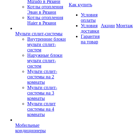
Mizudo в Рязани
Как купить
Котлы отопления
Эван в Рязани
Условия
Котлы отопления
оплаты
Haier в Рязани
Условия
Акции
Монтаж
доставки
Мульти сплит-системы
Гарантия
Внутренние блоки
на товар
мульти сплит-
систем
Наружные блоки
мульти сплит-
систем
Мульти сплит-
системы на 2
комнаты
Мульти сплит-
системы на 3
комнаты
Мульти сплит
системы на 4
комнаты
Мобильные
кондиционеры