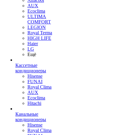
Alfacool
AUX
Ecoclima
ULTIMA
COMFORT
LEGION
Royal Terma
HIGH LIFE
Haier
LG
Ещё
Кассетные
кондиционеры
Hisense
FUNAI
Royal Clima
AUX
Ecoclima
Hitachi
Канальные
кондиционеры
Hisense
Royal Clima