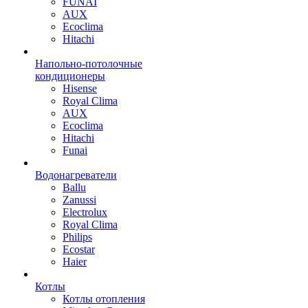
FUNAI
AUX
Ecoclima
Hitachi
Напольно-потолочные
кондиционеры
Hisense
Royal Clima
AUX
Ecoclima
Hitachi
Funai
Водонагреватели
Ballu
Zanussi
Electrolux
Royal Clima
Philips
Ecostar
Haier
Котлы
Котлы отопления