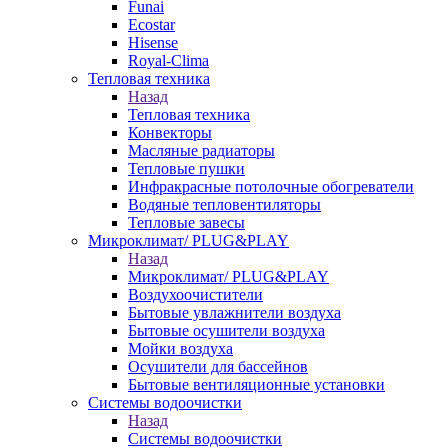
Funai
Ecostar
Hisense
Royal-Clima
Тепловая техника
Назад
Тепловая техника
Конвекторы
Масляные радиаторы
Тепловые пушки
Инфракрасные потолочные обогреватели
Водяные тепловентиляторы
Тепловые завесы
Микроклимат/ PLUG&PLAY
Назад
Микроклимат/ PLUG&PLAY
Воздухоочистители
Бытовые увлажнители воздуха
Бытовые осушители воздуха
Мойки воздуха
Осушители для бассейнов
Бытовые вентиляционные установки
Системы водоочистки
Назад
Системы водоочистки