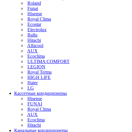
Roland
Funai
Hisense
Royal Clima
Ecostar
Electrolux
Ballu
Hitachi
Alfacool
AUX
Ecoclima
ULTIMA COMFORT
LEGION
Royal Terma
HIGH LIFE
Haier
LG
Кассетные кондиционеры
Hisense
FUNAI
Royal Clima
AUX
Ecoclima
Hitachi
Канальные кондиционеры