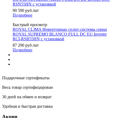
RSN55HN с установкой
90 590
руб.
/шт
Подробнее
Быстрый просмотр
ROYAL CLIMA Инверторные сплит-системы серии
ROYAL SUPREMO BLANCO FULL DC EU Inverter
RCI-RSB55HN с установкой
87 290
руб.
/шт
Подробнее
Подарочные сертификаты
Весь товар сертифицирован
30 дней на обмен и возврат
Удобная и быстрая доставка
Акции