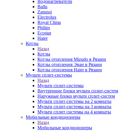
Водонагреватели
Ballu
Zanussi
Electrolux
Royal Clima
Philips
Ecostar
Haier
Котлы
Назад
Котлы
Котлы отопления Mizudo в Рязани
Котлы отопления Эван в Рязани
Котлы отопления Haier в Рязани
Мульти сплит-системы
Назад
Мульти сплит-системы
Внутренние блоки мульти сплит-систем
Наружные блоки мульти сплит-систем
Мульти сплит-системы на 2 комнаты
Мульти сплит-системы на 3 комнаты
Мульти сплит системы на 4 комнаты
Мобильные кондиционеры
Назад
Мобильные кондиционеры