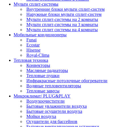
Мульти сплит-системы
Внутренние блоки мульти сплит-систем
Наружные блоки мульти сплит-систем
Мульти сплит-системы на 2 комнаты
Мульти сплит-системы на 3 комнаты
Мульти сплит системы на 4 комнаты
Мобильные кондиционеры
Funai
Ecostar
Hisense
Royal-Clima
Тепловая техника
Конвекторы
Масляные радиаторы
Тепловые пушки
Инфракрасные потолочные обогреватели
Водяные тепловентиляторы
Тепловые завесы
Микроклимат/ PLUG&PLAY
Воздухоочистители
Бытовые увлажнители воздуха
Бытовые осушители воздуха
Мойки воздуха
Осушители для бассейнов
Бытовые вентиляционные установки