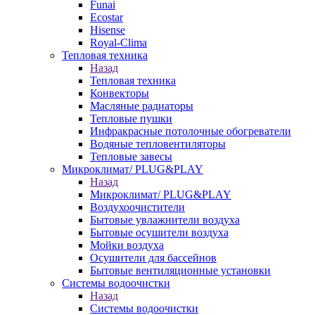
Funai
Ecostar
Hisense
Royal-Clima
Тепловая техника
Назад
Тепловая техника
Конвекторы
Масляные радиаторы
Тепловые пушки
Инфракрасные потолочные обогреватели
Водяные тепловентиляторы
Тепловые завесы
Микроклимат/ PLUG&PLAY
Назад
Микроклимат/ PLUG&PLAY
Воздухоочистители
Бытовые увлажнители воздуха
Бытовые осушители воздуха
Мойки воздуха
Осушители для бассейнов
Бытовые вентиляционные установки
Системы водоочистки
Назад
Системы водоочистки