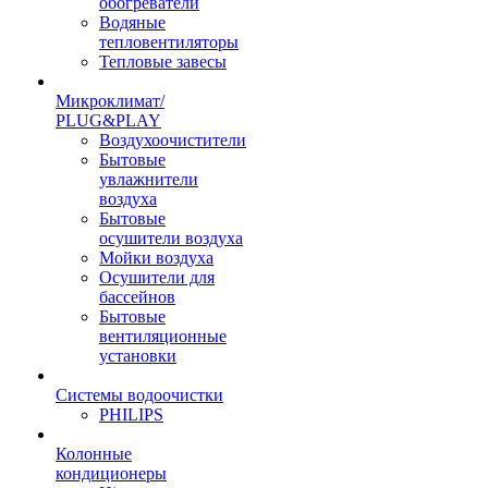
обогреватели
Водяные
тепловентиляторы
Тепловые завесы
Микроклимат/
PLUG&PLAY
Воздухоочистители
Бытовые
увлажнители
воздуха
Бытовые
осушители воздуха
Мойки воздуха
Осушители для
бассейнов
Бытовые
вентиляционные
установки
Системы водоочистки
PHILIPS
Колонные
кондиционеры