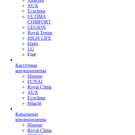
Alfacool
AUX
Ecoclima
ULTIMA
COMFORT
LEGION
Royal Terma
HIGH LIFE
Haier
LG
Ещё
Кассетные
кондиционеры
Hisense
FUNAI
Royal Clima
AUX
Ecoclima
Hitachi
Канальные
кондиционеры
Hisense
Royal Clima