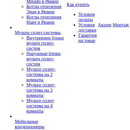
Mizudo в Рязани
Как купить
Котлы отопления
Эван в Рязани
Условия
Котлы отопления
оплаты
Haier в Рязани
Условия
Акции
Монтаж
доставки
Мульти сплит-системы
Гарантия
Внутренние блоки
на товар
мульти сплит-
систем
Наружные блоки
мульти сплит-
систем
Мульти сплит-
системы на 2
комнаты
Мульти сплит-
системы на 3
комнаты
Мульти сплит
системы на 4
комнаты
Мобильные
кондиционеры