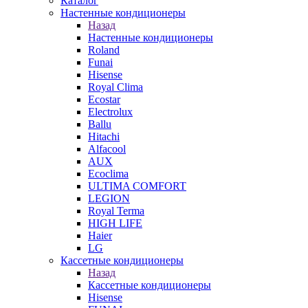
Каталог
Настенные кондиционеры
Назад
Настенные кондиционеры
Roland
Funai
Hisense
Royal Clima
Ecostar
Electrolux
Ballu
Hitachi
Alfacool
AUX
Ecoclima
ULTIMA COMFORT
LEGION
Royal Terma
HIGH LIFE
Haier
LG
Кассетные кондиционеры
Назад
Кассетные кондиционеры
Hisense