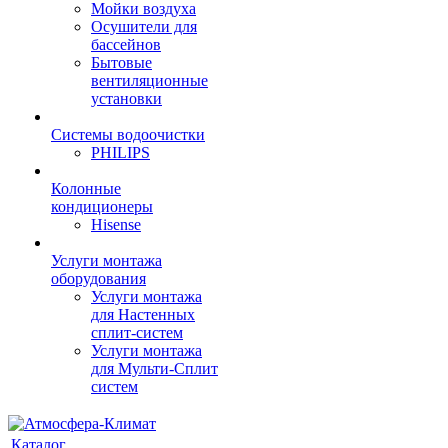
Мойки воздуха
Осушители для
бассейнов
Бытовые
вентиляционные
установки
Системы водоочистки
PHILIPS
Колонные
кондиционеры
Hisense
Услуги монтажа
оборудования
Услуги монтажа
для Настенных
сплит-систем
Услуги монтажа
для Мульти-Сплит
систем
Каталог