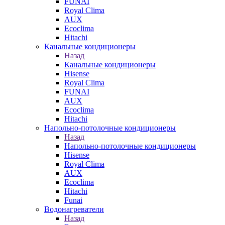
FUNAI
Royal Clima
AUX
Ecoclima
Hitachi
Канальные кондиционеры
Назад
Канальные кондиционеры
Hisense
Royal Clima
FUNAI
AUX
Ecoclima
Hitachi
Напольно-потолочные кондиционеры
Назад
Напольно-потолочные кондиционеры
Hisense
Royal Clima
AUX
Ecoclima
Hitachi
Funai
Водонагреватели
Назад