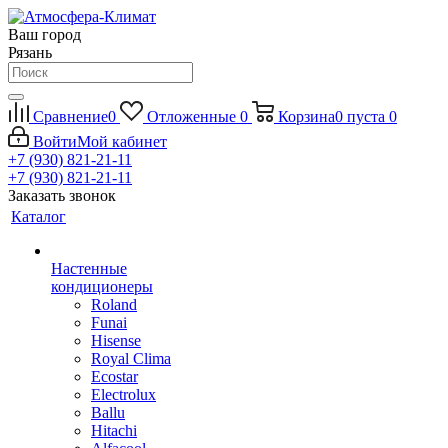
Ваш город
Рязань
Сравнение
0
Отложенные
0
Корзина
0
пуста
0
Войти
Мой кабинет
+7 (930) 821-21-11
+7 (930) 821-21-11
Заказать звонок
Каталог
Настенные
кондиционеры
Roland
Funai
Hisense
Royal Clima
Ecostar
Electrolux
Ballu
Hitachi