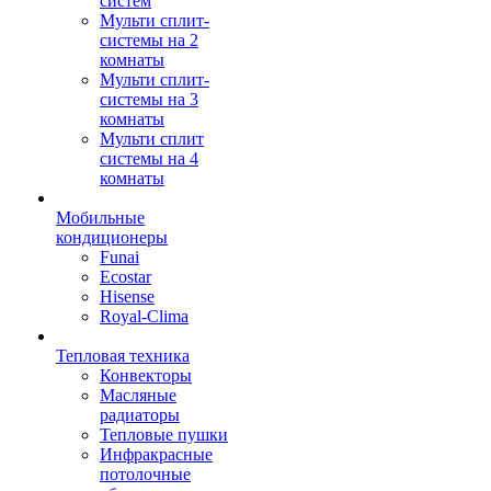
систем
Мульти сплит-
системы на 2
комнаты
Мульти сплит-
системы на 3
комнаты
Мульти сплит
системы на 4
комнаты
Мобильные
кондиционеры
Funai
Ecostar
Hisense
Royal-Clima
Тепловая техника
Конвекторы
Масляные
радиаторы
Тепловые пушки
Инфракрасные
потолочные