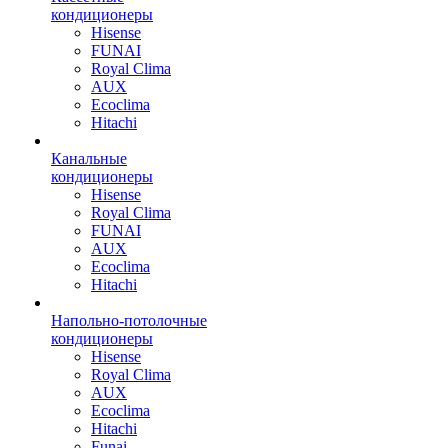
кондиционеры
Hisense
FUNAI
Royal Clima
AUX
Ecoclima
Hitachi
Канальные
кондиционеры
Hisense
Royal Clima
FUNAI
AUX
Ecoclima
Hitachi
Напольно-потолочные
кондиционеры
Hisense
Royal Clima
AUX
Ecoclima
Hitachi
Funai