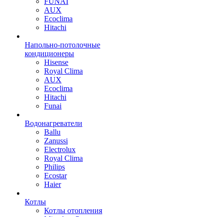
FUNAI
AUX
Ecoclima
Hitachi
Напольно-потолочные
кондиционеры
Hisense
Royal Clima
AUX
Ecoclima
Hitachi
Funai
Водонагреватели
Ballu
Zanussi
Electrolux
Royal Clima
Philips
Ecostar
Haier
Котлы
Котлы отопления