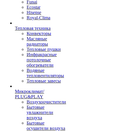
Funai
Ecostar
Hisense
Royal-Clima
Тепловая техника
Конвекторы
Масляные
радиаторы
Тепловые пушки
Инфракрасные
потолочные
обогреватели
Водяные
тепловентиляторы
Тепловые завесы
Микроклимат/
PLUG&PLAY
Воздухоочистители
Бытовые
увлажнители
воздуха
Бытовые
осушители воздуха