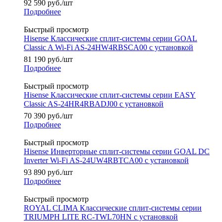
92 590
руб.
/шт
Подробнее
Быстрый просмотр
Hisense Классические сплит-системы серии GOAL
Classic A Wi-Fi AS-24HW4RBSCA00 с установкой
81 190
руб.
/шт
Подробнее
Быстрый просмотр
Hisense Классические сплит-системы серии EASY
Classic AS-24HR4RBADJ00 с установкой
70 390
руб.
/шт
Подробнее
Быстрый просмотр
Hisense Инверторные сплит-системы серии GOAL DC
Inverter Wi-Fi AS-24UW4RBTCA00 с установкой
93 890
руб.
/шт
Подробнее
Быстрый просмотр
ROYAL CLIMA Классические сплит-системы серии
TRIUMPH LITE RC-TWL70HN с установкой