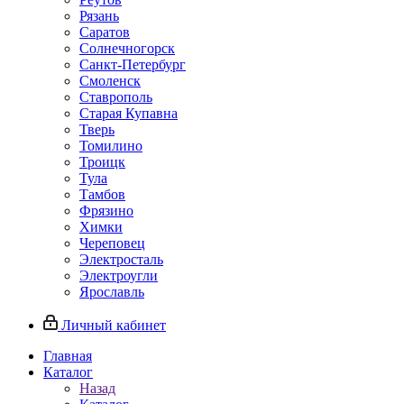
Рязань
Саратов
Солнечногорск
Санкт-Петербург
Смоленск
Ставрополь
Старая Купавна
Тверь
Томилино
Троицк
Тула
Тамбов
Фрязино
Химки
Череповец
Электросталь
Электроугли
Ярославль
Личный кабинет
Главная
Каталог
Назад