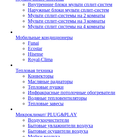
Внутренние блоки мульти сплит-систем
Наружные блоки мульти сплит-систем
Мульти сплит-системы на 2 комнаты
Мульти сплит-системы на 3 комнаты
Мульти сплит системы на 4 комнаты
Мобильные кондиционеры
Funai
Ecostar
Hisense
Royal-Clima
Тепловая техника
Конвекторы
Масляные радиаторы
Тепловые пушки
Инфракрасные потолочные обогреватели
Водяные тепловентиляторы
Тепловые завесы
Микроклимат/ PLUG&PLAY
Воздухоочистители
Бытовые увлажнители воздуха
Бытовые осушители воздуха
Мойки воздуха