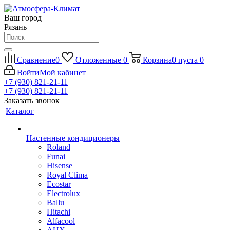
Ваш город
Рязань
Сравнение
0
Отложенные
0
Корзина
0
пуста
0
Войти
Мой кабинет
+7 (930) 821-21-11
+7 (930) 821-21-11
Заказать звонок
Каталог
Настенные кондиционеры
Roland
Funai
Hisense
Royal Clima
Ecostar
Electrolux
Ballu
Hitachi
Alfacool