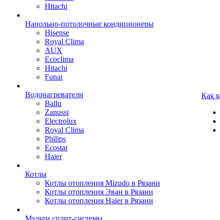
Hitachi
Напольно-потолочные кондиционеры
Hisense
Royal Clima
AUX
Ecoclima
Hitachi
Funai
Водонагреватели
Как 
Ballu
Zanussi
Electrolux
Royal Clima
Philips
Ecostar
Haier
Котлы
Котлы отопления Mizudo в Рязани
Котлы отопления Эван в Рязани
Котлы отопления Haier в Рязани
Мульти сплит-системы