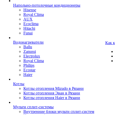
Напольно-потолочные кондиционеры
Hisense
Royal Clima
AUX
Ecoclima
Hitachi
Funai
Водонагреватели
Как 
Ballu
Zanussi
Electrolux
Royal Clima
Philips
Ecostar
Haier
Котлы
Котлы отопления Mizudo в Рязани
Котлы отопления Эван в Рязани
Котлы отопления Haier в Рязани
Мульти сплит-системы
Внутренние блоки мульти сплит-систем