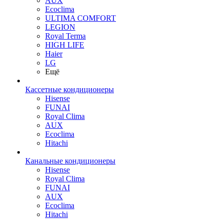
AUX
Ecoclima
ULTIMA COMFORT
LEGION
Royal Terma
HIGH LIFE
Haier
LG
Ещё
Кассетные кондиционеры
Hisense
FUNAI
Royal Clima
AUX
Ecoclima
Hitachi
Канальные кондиционеры
Hisense
Royal Clima
FUNAI
AUX
Ecoclima
Hitachi