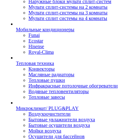
Наружные блоки мульти сплит-систем
Мульти сплит-системы на 2 комнаты
Мульти сплит-системы на 3 комнаты
Мульти сплит системы на 4 комнаты
Мобильные кондиционеры
Funai
Ecostar
Hisense
Royal-Clima
Тепловая техника
Конвекторы
Масляные радиаторы
Тепловые пушки
Инфракрасные потолочные обогреватели
Водяные тепловентиляторы
Тепловые завесы
Микроклимат/ PLUG&PLAY
Воздухоочистители
Бытовые увлажнители воздуха
Бытовые осушители воздуха
Мойки воздуха
Осушители для бассейнов