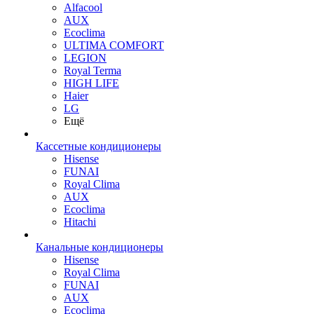
Alfacool
AUX
Ecoclima
ULTIMA COMFORT
LEGION
Royal Terma
HIGH LIFE
Haier
LG
Ещё
Кассетные кондиционеры
Hisense
FUNAI
Royal Clima
AUX
Ecoclima
Hitachi
Канальные кондиционеры
Hisense
Royal Clima
FUNAI
AUX
Ecoclima