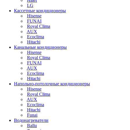
Haier
LG
Кассетные кондиционеры
Hisense
FUNAI
Royal Clima
AUX
Ecoclima
Hitachi
Канальные кондиционеры
Hisense
Royal Clima
FUNAI
AUX
Ecoclima
Hitachi
Напольно-потолочные кондиционеры
Hisense
Royal Clima
AUX
Ecoclima
Hitachi
Funai
Водонагреватели
Ballu