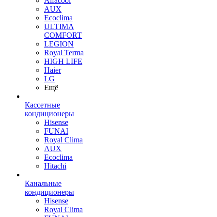
Alfacool
AUX
Ecoclima
ULTIMA
COMFORT
LEGION
Royal Terma
HIGH LIFE
Haier
LG
Ещё
Кассетные
кондиционеры
Hisense
FUNAI
Royal Clima
AUX
Ecoclima
Hitachi
Канальные
кондиционеры
Hisense
Royal Clima