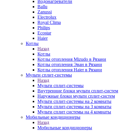
Водонагреватели
Ballu
Zanussi
Electrolux
Royal Clima
Philips
Ecostar
Haier
Котлы
Назад
Котлы
Котлы отопления Mizudo в Рязани
Котлы отопления Эван в Рязани
Котлы отопления Haier в Рязани
Мульти сплит-системы
Назад
Мульти сплит-системы
Внутренние блоки мульти сплит-систем
Наружные блоки мульти сплит-систем
Мульти сплит-системы на 2 комнаты
Мульти сплит-системы на 3 комнаты
Мульти сплит системы на 4 комнаты
Мобильные кондиционеры
Назад
Мобильные кондиционеры