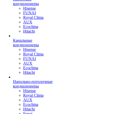
кондиционеры
Hisense
FUNAI
Royal Clima
AUX
Ecoclima
Hitachi
Канальные
кондиционеры
Hisense
Royal Clima
FUNAI
AUX
Ecoclima
Hitachi
Напольно-потолочные
кондиционеры
Hisense
Royal Clima
AUX
Ecoclima
Hitachi
Funai