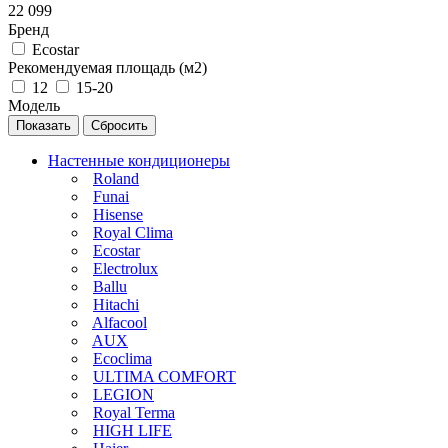
22 099
Бренд
Ecostar
Рекомендуемая площадь (м2)
12
15-20
Модель
Сбросить
Настенные кондиционеры
Roland
Funai
Hisense
Royal Clima
Ecostar
Electrolux
Ballu
Hitachi
Alfacool
AUX
Ecoclima
ULTIMA COMFORT
LEGION
Royal Terma
HIGH LIFE