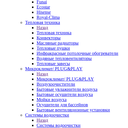
Funai
Ecostar
Hisense
Royal-Clima
Тепловая техника
Назад
Тепловая техника
Конвекторы
Масляные радиаторы
Тепловые пушки
Инфракрасные потолочные обогреватели
Водяные тепловентиляторы
Тепловые завесы
Микроклимат/ PLUG&PLAY
Назад
Микроклимат/ PLUG&PLAY
Воздухоочистители
Бытовые увлажнители воздуха
Бытовые осушители воздуха
Мойки воздуха
Осушители для бассейнов
Бытовые вентиляционные установки
Системы водоочистки
Назад
Системы водоочистки