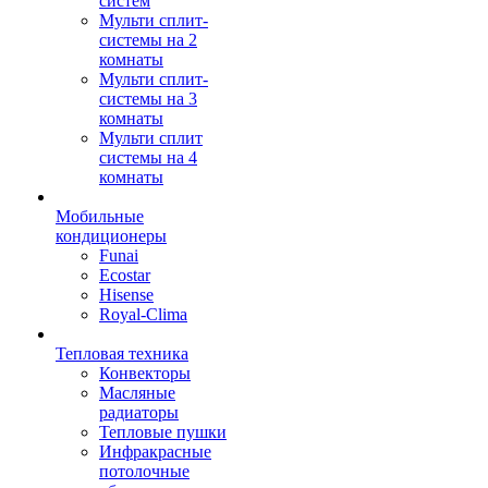
систем
Мульти сплит-
системы на 2
комнаты
Мульти сплит-
системы на 3
комнаты
Мульти сплит
системы на 4
комнаты
Мобильные
кондиционеры
Funai
Ecostar
Hisense
Royal-Clima
Тепловая техника
Конвекторы
Масляные
радиаторы
Тепловые пушки
Инфракрасные
потолочные