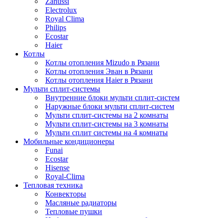
Zanussi
Electrolux
Royal Clima
Philips
Ecostar
Haier
Котлы
Котлы отопления Mizudo в Рязани
Котлы отопления Эван в Рязани
Котлы отопления Haier в Рязани
Мульти сплит-системы
Внутренние блоки мульти сплит-систем
Наружные блоки мульти сплит-систем
Мульти сплит-системы на 2 комнаты
Мульти сплит-системы на 3 комнаты
Мульти сплит системы на 4 комнаты
Мобильные кондиционеры
Funai
Ecostar
Hisense
Royal-Clima
Тепловая техника
Конвекторы
Масляные радиаторы
Тепловые пушки