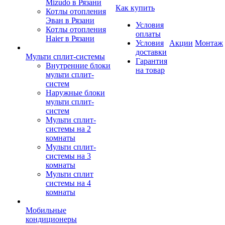
Mizudo в Рязани
Как купить
Котлы отопления
Эван в Рязани
Условия
Котлы отопления
оплаты
Haier в Рязани
Условия
Акции
Монтаж
доставки
Мульти сплит-системы
Гарантия
Внутренние блоки
на товар
мульти сплит-
систем
Наружные блоки
мульти сплит-
систем
Мульти сплит-
системы на 2
комнаты
Мульти сплит-
системы на 3
комнаты
Мульти сплит
системы на 4
комнаты
Мобильные
кондиционеры