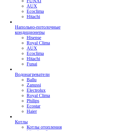
FUNAI
AUX
Ecoclima
Hitachi
Напольно-потолочные
кондиционеры
Hisense
Royal Clima
AUX
Ecoclima
Hitachi
Funai
Водонагреватели
Ballu
Zanussi
Electrolux
Royal Clima
Philips
Ecostar
Haier
Котлы
Котлы отопления