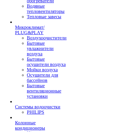
обогреватели
Водяные
тепловентиляторы
Тепловые завесы
Микроклимат/
PLUG&PLAY
Воздухоочистители
Бытовые
увлажнители
воздуха
Бытовые
осушители воздуха
Мойки воздуха
Осушители для
бассейнов
Бытовые
вентиляционные
установки
Системы водоочистки
PHILIPS
Колонные
кондиционеры