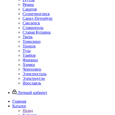
Рязань
Саратов
Солнечногорск
Санкт-Петербург
Смоленск
Ставрополь
Старая Купавна
Тверь
Томилино
Троицк
Тула
Тамбов
Фрязино
Химки
Череповец
Электросталь
Электроугли
Ярославль
Личный кабинет
Главная
Каталог
Назад