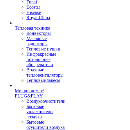
Funai
Ecostar
Hisense
Royal-Clima
Тепловая техника
Конвекторы
Масляные
радиаторы
Тепловые пушки
Инфракрасные
потолочные
обогреватели
Водяные
тепловентиляторы
Тепловые завесы
Микроклимат/
PLUG&PLAY
Воздухоочистители
Бытовые
увлажнители
воздуха
Бытовые
осушители воздуха