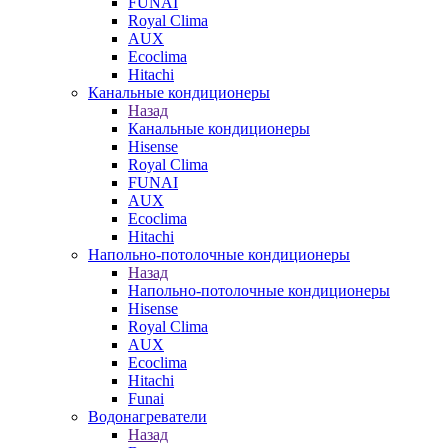
FUNAI
Royal Clima
AUX
Ecoclima
Hitachi
Канальные кондиционеры
Назад
Канальные кондиционеры
Hisense
Royal Clima
FUNAI
AUX
Ecoclima
Hitachi
Напольно-потолочные кондиционеры
Назад
Напольно-потолочные кондиционеры
Hisense
Royal Clima
AUX
Ecoclima
Hitachi
Funai
Водонагреватели
Назад