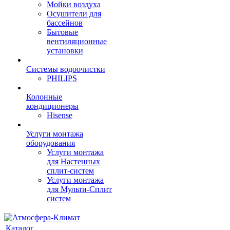
Мойки воздуха
Осушители для
бассейнов
Бытовые
вентиляционные
установки
Системы водоочистки
PHILIPS
Колонные
кондиционеры
Hisense
Услуги монтажа
оборудования
Услуги монтажа
для Настенных
сплит-систем
Услуги монтажа
для Мульти-Сплит
систем
Каталог