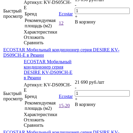
Артикул: KV-DS05CH-
-
E
Быстрый
Бренд
Ecostar
просмотр
+
Рекомендуемая
В корзину
12
площадь (м2)
Характеристики
Отложить
Сравнить
ECOSTAR Мобильный кондиционер серия DESIRE KV-
DS09CH-E в Рязани
ECOSTAR Мобильный
кондиционер серия
DESIRE KV-DS09CH-E
в Рязани
21 690
руб.
/шт
Артикул: KV-DS09CH-
-
E
Быстрый
Бренд
Ecostar
просмотр
+
Рекомендуемая
В корзину
15-20
площадь (м2)
Характеристики
Отложить
Сравнить
ECOSTAR Мобильный кондиционер серия DESIRE KV-