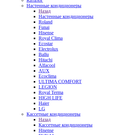
Каталог
Настенные кондиционеры
Назад
Настенные кондиционеры
Roland
Funai
Hisense
Royal Clima
Ecostar
Electrolux
Ballu
Hitachi
Alfacool
AUX
Ecoclima
ULTIMA COMFORT
LEGION
Royal Terma
HIGH LIFE
Haier
LG
Кассетные кондиционеры
Назад
Кассетные кондиционеры
Hisense