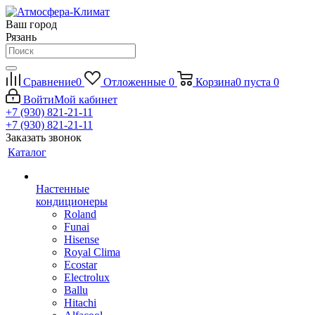
Ваш город
Рязань
Сравнение
0
Отложенные
0
Корзина
0
пуста
0
Войти
Мой кабинет
+7 (930) 821-21-11
+7 (930) 821-21-11
Заказать звонок
Каталог
Настенные
кондиционеры
Roland
Funai
Hisense
Royal Clima
Ecostar
Electrolux
Ballu
Hitachi