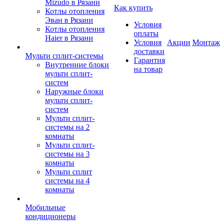
Mizudo в Рязани
Как купить
Котлы отопления
Эван в Рязани
Условия
Котлы отопления
оплаты
Haier в Рязани
Условия
Акции
Монтаж
доставки
Мульти сплит-системы
Гарантия
Внутренние блоки
на товар
мульти сплит-
систем
Наружные блоки
мульти сплит-
систем
Мульти сплит-
системы на 2
комнаты
Мульти сплит-
системы на 3
комнаты
Мульти сплит
системы на 4
комнаты
Мобильные
кондиционеры