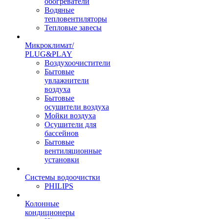
обогреватели
Водяные
тепловентиляторы
Тепловые завесы
Микроклимат/
PLUG&PLAY
Воздухоочистители
Бытовые
увлажнители
воздуха
Бытовые
осушители воздуха
Мойки воздуха
Осушители для
бассейнов
Бытовые
вентиляционные
установки
Системы водоочистки
PHILIPS
Колонные
кондиционеры