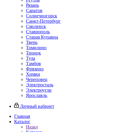
Рязань
Саратов
Солнечногорск
Санкт-Петербург
Смоленск
Ставрополь
Старая Купавна
Тверь
Томилино
Троицк
Тула
Тамбов
Фрязино
Химки
Череповец
Электросталь
Электроугли
Ярославль
Личный кабинет
Главная
Каталог
Назад