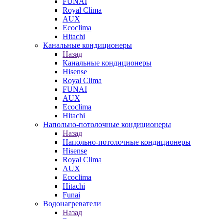
FUNAI
Royal Clima
AUX
Ecoclima
Hitachi
Канальные кондиционеры
Назад
Канальные кондиционеры
Hisense
Royal Clima
FUNAI
AUX
Ecoclima
Hitachi
Напольно-потолочные кондиционеры
Назад
Напольно-потолочные кондиционеры
Hisense
Royal Clima
AUX
Ecoclima
Hitachi
Funai
Водонагреватели
Назад