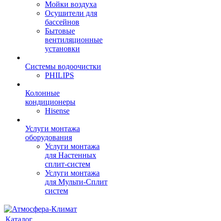
Мойки воздуха
Осушители для
бассейнов
Бытовые
вентиляционные
установки
Системы водоочистки
PHILIPS
Колонные
кондиционеры
Hisense
Услуги монтажа
оборудования
Услуги монтажа
для Настенных
сплит-систем
Услуги монтажа
для Мульти-Сплит
систем
Каталог