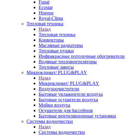
Funai
Ecostar
Hisense
Royal-Clima
Тепловая техника
Назад
Тепловая техника
Конвекторы
Масляные радиаторы
Тепловые пушки
Инфракрасные потолочные обогреватели
Водяные тепловентиляторы
Тепловые завесы
Микроклимат/ PLUG&PLAY
Назад
Микроклимат/ PLUG&PLAY
Воздухоочистители
Бытовые увлажнители воздуха
Бытовые осушители воздуха
Мойки воздуха
Осушители для бассейнов
Бытовые вентиляционные установки
Системы водоочистки
Назад
Системы водоочистки