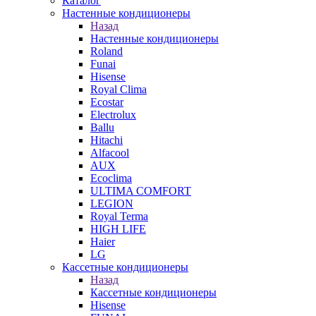
Каталог
Настенные кондиционеры
Назад
Настенные кондиционеры
Roland
Funai
Hisense
Royal Clima
Ecostar
Electrolux
Ballu
Hitachi
Alfacool
AUX
Ecoclima
ULTIMA COMFORT
LEGION
Royal Terma
HIGH LIFE
Haier
LG
Кассетные кондиционеры
Назад
Кассетные кондиционеры
Hisense