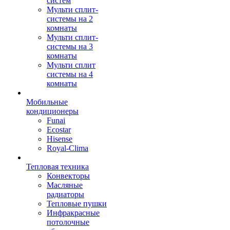
систем
Мульти сплит-
системы на 2
комнаты
Мульти сплит-
системы на 3
комнаты
Мульти сплит
системы на 4
комнаты
Мобильные
кондиционеры
Funai
Ecostar
Hisense
Royal-Clima
Тепловая техника
Конвекторы
Масляные
радиаторы
Тепловые пушки
Инфракрасные
потолочные