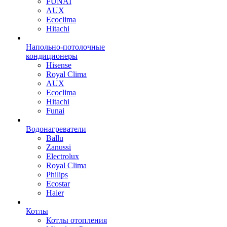
FUNAI
AUX
Ecoclima
Hitachi
Напольно-потолочные
кондиционеры
Hisense
Royal Clima
AUX
Ecoclima
Hitachi
Funai
Водонагреватели
Ballu
Zanussi
Electrolux
Royal Clima
Philips
Ecostar
Haier
Котлы
Котлы отопления