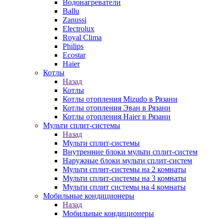
Водонагреватели
Ballu
Zanussi
Electrolux
Royal Clima
Philips
Ecostar
Haier
Котлы
Назад
Котлы
Котлы отопления Mizudo в Рязани
Котлы отопления Эван в Рязани
Котлы отопления Haier в Рязани
Мульти сплит-системы
Назад
Мульти сплит-системы
Внутренние блоки мульти сплит-систем
Наружные блоки мульти сплит-систем
Мульти сплит-системы на 2 комнаты
Мульти сплит-системы на 3 комнаты
Мульти сплит системы на 4 комнаты
Мобильные кондиционеры
Назад
Мобильные кондиционеры