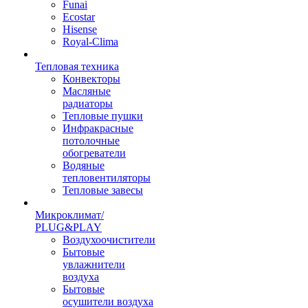
Funai
Ecostar
Hisense
Royal-Clima
Тепловая техника
Конвекторы
Масляные
радиаторы
Тепловые пушки
Инфракрасные
потолочные
обогреватели
Водяные
тепловентиляторы
Тепловые завесы
Микроклимат/
PLUG&PLAY
Воздухоочистители
Бытовые
увлажнители
воздуха
Бытовые
осушители воздуха