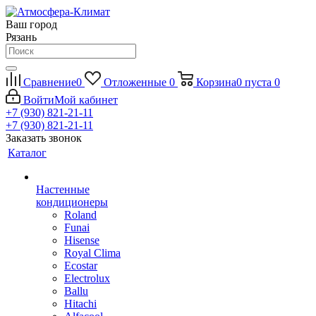
Ваш город
Рязань
Сравнение
0
Отложенные
0
Корзина
0
пуста
0
Войти
Мой кабинет
+7 (930) 821-21-11
+7 (930) 821-21-11
Заказать звонок
Каталог
Настенные
кондиционеры
Roland
Funai
Hisense
Royal Clima
Ecostar
Electrolux
Ballu
Hitachi