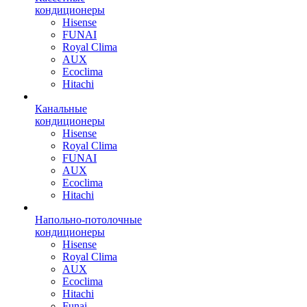
кондиционеры
Hisense
FUNAI
Royal Clima
AUX
Ecoclima
Hitachi
Канальные
кондиционеры
Hisense
Royal Clima
FUNAI
AUX
Ecoclima
Hitachi
Напольно-потолочные
кондиционеры
Hisense
Royal Clima
AUX
Ecoclima
Hitachi
Funai