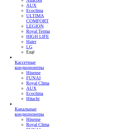
Alfacool
AUX
Ecoclima
ULTIMA
COMFORT
LEGION
Royal Terma
HIGH LIFE
Haier
LG
Ещё
Кассетные
кондиционеры
Hisense
FUNAI
Royal Clima
AUX
Ecoclima
Hitachi
Канальные
кондиционеры
Hisense
Royal Clima