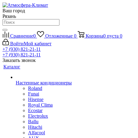
Ваш город
Рязань
Сравнение
0
Отложенные
0
Корзина
0
пуста
0
Войти
Мой кабинет
+7 (930) 821-21-11
+7 (930) 821-21-11
Заказать звонок
Каталог
Настенные кондиционеры
Roland
Funai
Hisense
Royal Clima
Ecostar
Electrolux
Ballu
Hitachi
Alfacool