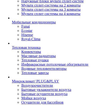
Наружные блоки мульти сплит-систем
Мульти сплит-системы на 2 комнаты
Мульти сплит-системы на 3 комнаты
Мульти сплит системы на 4 комнаты
Мобильные кондиционеры
Funai
Ecostar
Hisense
Royal-Clima
Тепловая техника
Конвекторы
Масляные радиаторы
Тепловые пушки
Инфракрасные потолочные обогреватели
Водяные тепловентиляторы
Тепловые завесы
Микроклимат/ PLUG&PLAY
Воздухоочистители
Бытовые увлажнители воздуха
Бытовые осушители воздуха
Мойки воздуха
Осушители для бассейнов