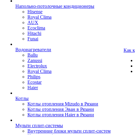
Напольно-потолочные кондиционеры
Hisense
Royal Clima
AUX
Ecoclima
Hitachi
Funai
Водонагреватели
Как 
Ballu
Zanussi
Electrolux
Royal Clima
Philips
Ecostar
Haier
Котлы
Котлы отопления Mizudo в Рязани
Котлы отопления Эван в Рязани
Котлы отопления Haier в Рязани
Мульти сплит-системы
Внутренние блоки мульти сплит-систем