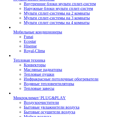
Внутренние блоки мульти сплит-систем
Наружные блоки мульти сплит-систем
Мульти сплит-системы на 2 комнаты
Мульти сплит-системы на 3 комнаты
Мульти сплит системы на 4 комнаты
Мобильные кондиционеры
Funai
Ecostar
Hisense
Royal-Clima
Тепловая техника
Конвекторы
Масляные радиаторы
Тепловые пушки
Инфракрасные потолочные обогреватели
Водяные тепловентиляторы
Тепловые завесы
Микроклимат/ PLUG&PLAY
Воздухоочистители
Бытовые увлажнители воздуха
Бытовые осушители воздуха
Мойки воздуха