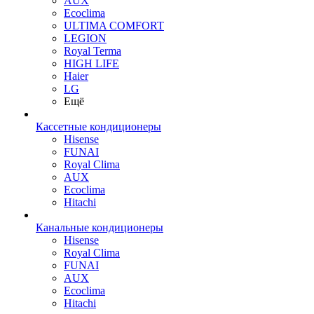
AUX
Ecoclima
ULTIMA COMFORT
LEGION
Royal Terma
HIGH LIFE
Haier
LG
Ещё
Кассетные кондиционеры
Hisense
FUNAI
Royal Clima
AUX
Ecoclima
Hitachi
Канальные кондиционеры
Hisense
Royal Clima
FUNAI
AUX
Ecoclima
Hitachi