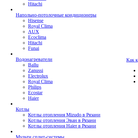
Hitachi
Напольно-потолочные кондиционеры
Hisense
Royal Clima
AUX
Ecoclima
Hitachi
Funai
Водонагреватели
Как 
Ballu
Zanussi
Electrolux
Royal Clima
Philips
Ecostar
Haier
Котлы
Котлы отопления Mizudo в Рязани
Котлы отопления Эван в Рязани
Котлы отопления Haier в Рязани
Мульти сплит-системы