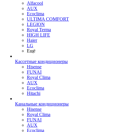
Alfacool
AUX
Ecoclima
ULTIMA COMFORT
LEGION
Royal Terma
HIGH LIFE
Haier
LG
Ещё
Кассетные кондиционеры
Hisense
FUNAI
Royal Clima
AUX
Ecoclima
Hitachi
Канальные кондиционеры
Hisense
Royal Clima
FUNAI
AUX
Ecoclima