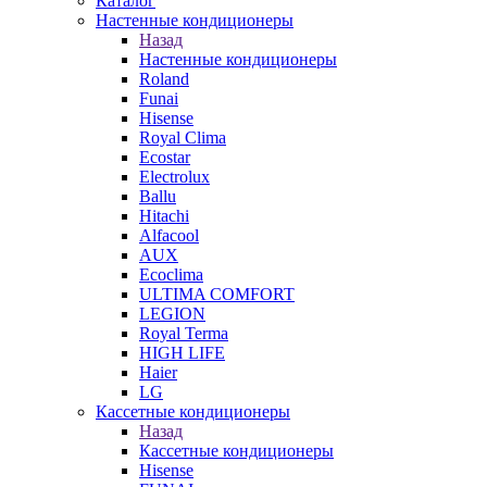
Каталог
Настенные кондиционеры
Назад
Настенные кондиционеры
Roland
Funai
Hisense
Royal Clima
Ecostar
Electrolux
Ballu
Hitachi
Alfacool
AUX
Ecoclima
ULTIMA COMFORT
LEGION
Royal Terma
HIGH LIFE
Haier
LG
Кассетные кондиционеры
Назад
Кассетные кондиционеры
Hisense