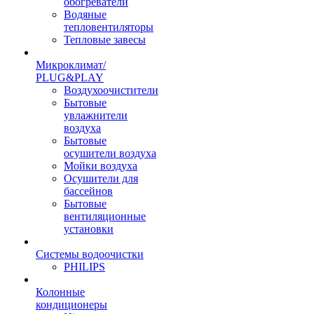
обогреватели
Водяные
тепловентиляторы
Тепловые завесы
Микроклимат/
PLUG&PLAY
Воздухоочистители
Бытовые
увлажнители
воздуха
Бытовые
осушители воздуха
Мойки воздуха
Осушители для
бассейнов
Бытовые
вентиляционные
установки
Системы водоочистки
PHILIPS
Колонные
кондиционеры