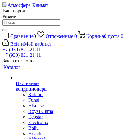
Ваш город
Рязань
Сравнение
0
Отложенные
0
Корзина
0
пуста
0
Войти
Мой кабинет
+7 (930) 821-21-11
+7 (930) 821-21-11
Заказать звонок
Каталог
Настенные
кондиционеры
Roland
Funai
Hisense
Royal Clima
Ecostar
Electrolux
Ballu
Hitachi