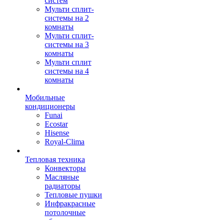
систем
Мульти сплит-
системы на 2
комнаты
Мульти сплит-
системы на 3
комнаты
Мульти сплит
системы на 4
комнаты
Мобильные
кондиционеры
Funai
Ecostar
Hisense
Royal-Clima
Тепловая техника
Конвекторы
Масляные
радиаторы
Тепловые пушки
Инфракрасные
потолочные