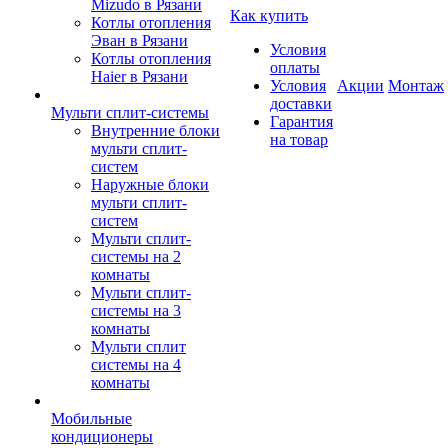
Mizudo в Рязани
Как купить
Котлы отопления
Эван в Рязани
Условия
Котлы отопления
оплаты
Haier в Рязани
Условия
Акции
Монтаж
доставки
Мульти сплит-системы
Гарантия
Внутренние блоки
на товар
мульти сплит-
систем
Наружные блоки
мульти сплит-
систем
Мульти сплит-
системы на 2
комнаты
Мульти сплит-
системы на 3
комнаты
Мульти сплит
системы на 4
комнаты
Мобильные
кондиционеры