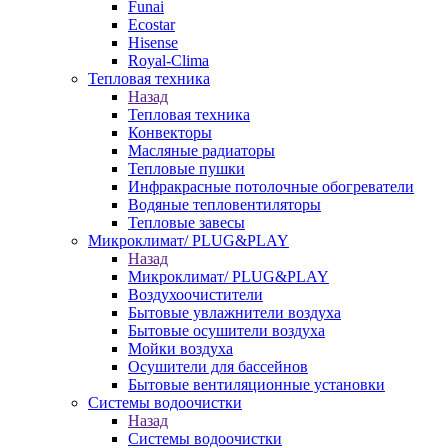
Funai
Ecostar
Hisense
Royal-Clima
Тепловая техника
Назад
Тепловая техника
Конвекторы
Масляные радиаторы
Тепловые пушки
Инфракрасные потолочные обогреватели
Водяные тепловентиляторы
Тепловые завесы
Микроклимат/ PLUG&PLAY
Назад
Микроклимат/ PLUG&PLAY
Воздухоочистители
Бытовые увлажнители воздуха
Бытовые осушители воздуха
Мойки воздуха
Осушители для бассейнов
Бытовые вентиляционные установки
Системы водоочистки
Назад
Системы водоочистки