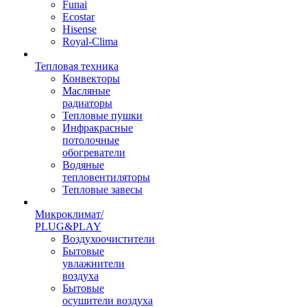
Funai
Ecostar
Hisense
Royal-Clima
Тепловая техника
Конвекторы
Масляные
радиаторы
Тепловые пушки
Инфракрасные
потолочные
обогреватели
Водяные
тепловентиляторы
Тепловые завесы
Микроклимат/
PLUG&PLAY
Воздухоочистители
Бытовые
увлажнители
воздуха
Бытовые
осушители воздуха