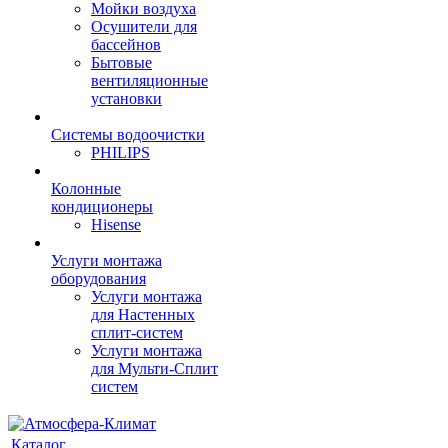
Мойки воздуха
Осушители для
бассейнов
Бытовые
вентиляционные
установки
Системы водоочистки
PHILIPS
Колонные
кондиционеры
Hisense
Услуги монтажа
оборудования
Услуги монтажа
для Настенных
сплит-систем
Услуги монтажа
для Мульти-Сплит
систем
Каталог