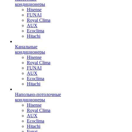
кондиционеры
Hisense
FUNAI
Royal Clima
AUX
Ecoclima
Hitachi
Канальные
кондиционеры
Hisense
Royal Clima
FUNAI
AUX
Ecoclima
Hitachi
Напольно-потолочные
кондиционеры
Hisense
Royal Clima
AUX
Ecoclima
Hitachi
Funai