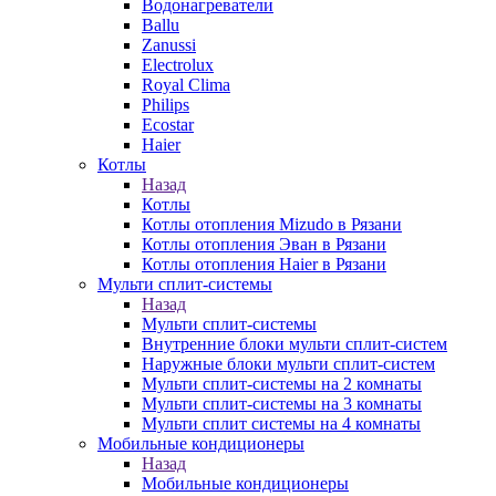
Водонагреватели
Ballu
Zanussi
Electrolux
Royal Clima
Philips
Ecostar
Haier
Котлы
Назад
Котлы
Котлы отопления Mizudo в Рязани
Котлы отопления Эван в Рязани
Котлы отопления Haier в Рязани
Мульти сплит-системы
Назад
Мульти сплит-системы
Внутренние блоки мульти сплит-систем
Наружные блоки мульти сплит-систем
Мульти сплит-системы на 2 комнаты
Мульти сплит-системы на 3 комнаты
Мульти сплит системы на 4 комнаты
Мобильные кондиционеры
Назад
Мобильные кондиционеры