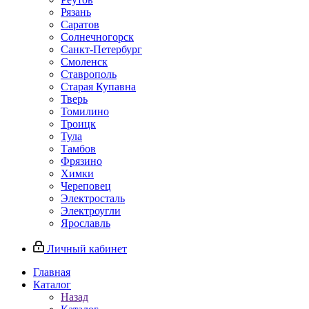
Рязань
Саратов
Солнечногорск
Санкт-Петербург
Смоленск
Ставрополь
Старая Купавна
Тверь
Томилино
Троицк
Тула
Тамбов
Фрязино
Химки
Череповец
Электросталь
Электроугли
Ярославль
Личный кабинет
Главная
Каталог
Назад