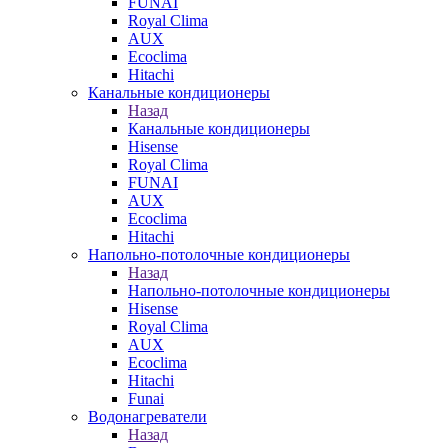
FUNAI
Royal Clima
AUX
Ecoclima
Hitachi
Канальные кондиционеры
Назад
Канальные кондиционеры
Hisense
Royal Clima
FUNAI
AUX
Ecoclima
Hitachi
Напольно-потолочные кондиционеры
Назад
Напольно-потолочные кондиционеры
Hisense
Royal Clima
AUX
Ecoclima
Hitachi
Funai
Водонагреватели
Назад