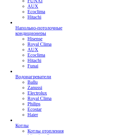
FUNAI
AUX
Ecoclima
Hitachi
Напольно-потолочные
кондиционеры
Hisense
Royal Clima
AUX
Ecoclima
Hitachi
Funai
Водонагреватели
Ballu
Zanussi
Electrolux
Royal Clima
Philips
Ecostar
Haier
Котлы
Котлы отопления