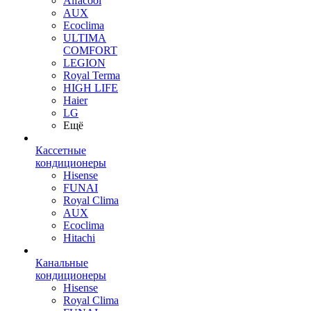
Alfacool
AUX
Ecoclima
ULTIMA
COMFORT
LEGION
Royal Terma
HIGH LIFE
Haier
LG
Ещё
Кассетные
кондиционеры
Hisense
FUNAI
Royal Clima
AUX
Ecoclima
Hitachi
Канальные
кондиционеры
Hisense
Royal Clima