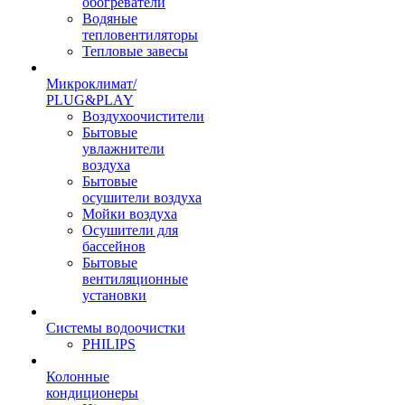
обогреватели
Водяные
тепловентиляторы
Тепловые завесы
Микроклимат/
PLUG&PLAY
Воздухоочистители
Бытовые
увлажнители
воздуха
Бытовые
осушители воздуха
Мойки воздуха
Осушители для
бассейнов
Бытовые
вентиляционные
установки
Системы водоочистки
PHILIPS
Колонные
кондиционеры