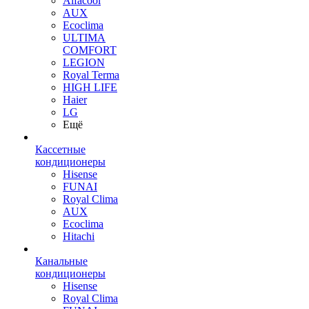
Alfacool
AUX
Ecoclima
ULTIMA
COMFORT
LEGION
Royal Terma
HIGH LIFE
Haier
LG
Ещё
Кассетные
кондиционеры
Hisense
FUNAI
Royal Clima
AUX
Ecoclima
Hitachi
Канальные
кондиционеры
Hisense
Royal Clima