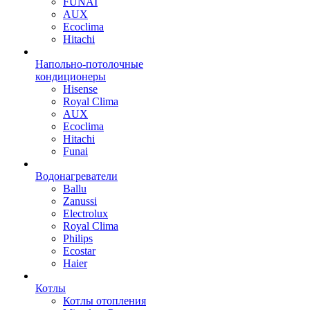
FUNAI
AUX
Ecoclima
Hitachi
Напольно-потолочные
кондиционеры
Hisense
Royal Clima
AUX
Ecoclima
Hitachi
Funai
Водонагреватели
Ballu
Zanussi
Electrolux
Royal Clima
Philips
Ecostar
Haier
Котлы
Котлы отопления