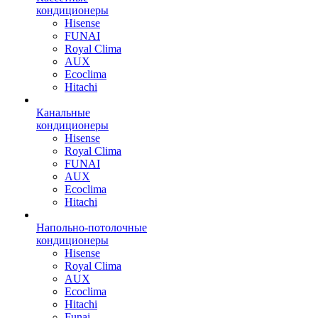
кондиционеры
Hisense
FUNAI
Royal Clima
AUX
Ecoclima
Hitachi
Канальные
кондиционеры
Hisense
Royal Clima
FUNAI
AUX
Ecoclima
Hitachi
Напольно-потолочные
кондиционеры
Hisense
Royal Clima
AUX
Ecoclima
Hitachi
Funai