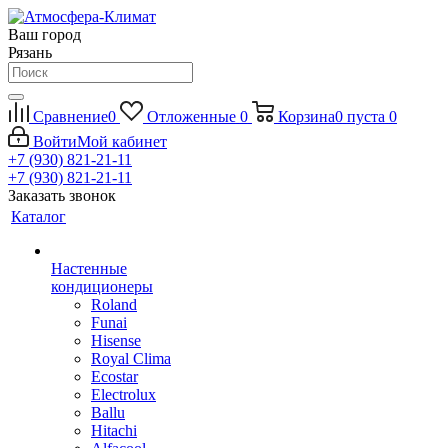
Ваш город
Рязань
Сравнение
0
Отложенные
0
Корзина
0
пуста
0
Войти
Мой кабинет
+7 (930) 821-21-11
+7 (930) 821-21-11
Заказать звонок
Каталог
Настенные
кондиционеры
Roland
Funai
Hisense
Royal Clima
Ecostar
Electrolux
Ballu
Hitachi