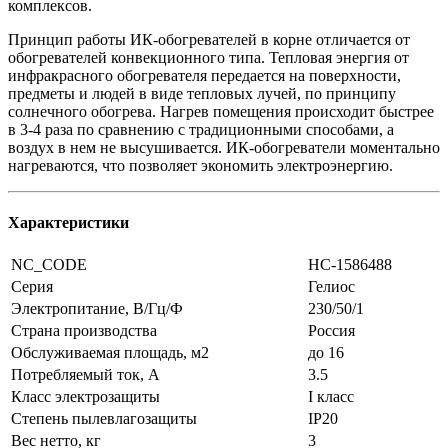
комплексов.
Принцип работы ИК-обогревателей в корне отличается от
обогревателей конвекционного типа. Тепловая энергия от
инфракрасного обогревателя передается на поверхности,
предметы и людей в виде тепловых лучей, по принципу
солнечного обогрева. Нагрев помещения происходит быстрее
в 3-4 раза по сравнению с традиционными способами, а
воздух в нем не высушивается. ИК-обогреватели моментально
нагреваются, что позволяет экономить электроэнергию.
Характеристики
NC_CODE
НС-1586488
Серия
Гелиос
Электропитание, В/Гц/Ф
230/50/1
Страна производства
Россия
Обслуживаемая площадь, м2
до 16
Потребляемый ток, А
3.5
Класс электрозащиты
I класс
Степень пылевлагозащиты
IP20
Вес нетто, кг
3