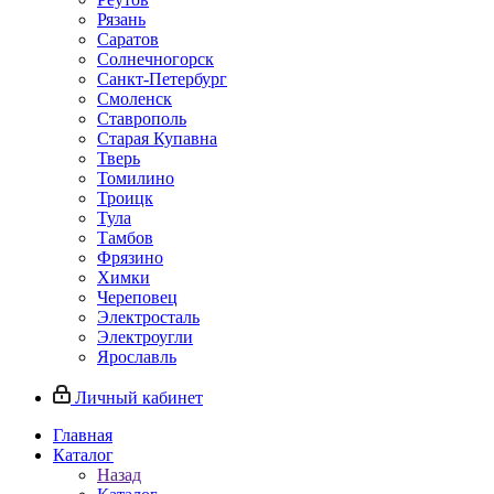
Рязань
Саратов
Солнечногорск
Санкт-Петербург
Смоленск
Ставрополь
Старая Купавна
Тверь
Томилино
Троицк
Тула
Тамбов
Фрязино
Химки
Череповец
Электросталь
Электроугли
Ярославль
Личный кабинет
Главная
Каталог
Назад