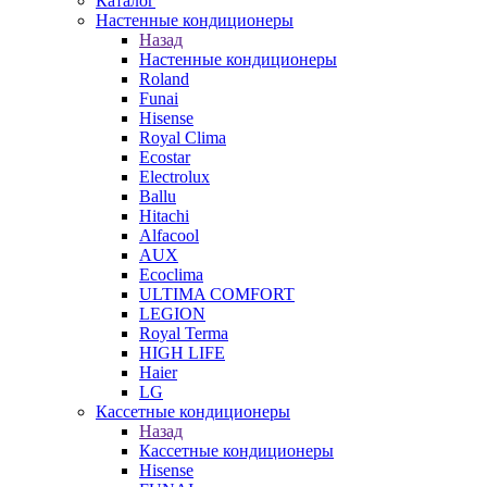
Каталог
Настенные кондиционеры
Назад
Настенные кондиционеры
Roland
Funai
Hisense
Royal Clima
Ecostar
Electrolux
Ballu
Hitachi
Alfacool
AUX
Ecoclima
ULTIMA COMFORT
LEGION
Royal Terma
HIGH LIFE
Haier
LG
Кассетные кондиционеры
Назад
Кассетные кондиционеры
Hisense