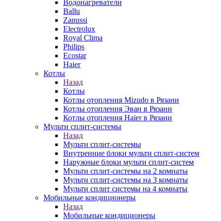
Водонагреватели
Ballu
Zanussi
Electrolux
Royal Clima
Philips
Ecostar
Haier
Котлы
Назад
Котлы
Котлы отопления Mizudo в Рязани
Котлы отопления Эван в Рязани
Котлы отопления Haier в Рязани
Мульти сплит-системы
Назад
Мульти сплит-системы
Внутренние блоки мульти сплит-систем
Наружные блоки мульти сплит-систем
Мульти сплит-системы на 2 комнаты
Мульти сплит-системы на 3 комнаты
Мульти сплит системы на 4 комнаты
Мобильные кондиционеры
Назад
Мобильные кондиционеры