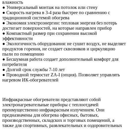
влажность
● Универсальный монтаж на потолок или стену
● Скорость нагрева в 3-4 раза быстрее по сравнению с
традиционной системой обогрева
● Экономия электроэнергии: тепловая энергия без потерь
достигает поверхностей, на которые направлен прибор
● Компактный размер при сохранении высокой
эффективности
● Экологичность оборудования: не сушит воздух, не выделяет
продуктов горения, не создает сквозняков и циркуляцию
пыли по помещению
● Бесшумная работа создает дополнительный комфорт для
потребителя
● Долгий срок службы 7-10 лет
● Проводной термостат ZA-I (опция). Позволяет управлять
нагревом ИК-обогревателей
Инфракрасные обогреватели представляют собой
электронагревательные приборы с теплоотдачей
преимущественно инфракрасным излучением. Они
предназначены для обогрева офисных, бытовых,
производственных, складских и торговых помещений, а
также для спортивных, развлекательных и оздоровительных