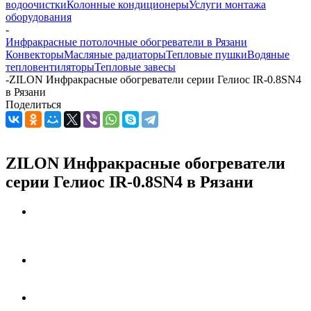
водоочистки
Колонные кондиционеры
Услуги монтажа
оборудования
-
Инфракрасные потолочные обогреватели в Рязани
Конвекторы
Масляные радиаторы
Тепловые пушки
Водяные
тепловентиляторы
Тепловые завесы
-
ZILON Инфракрасные обогреватели серии Гелиос IR-0.8SN4
в Рязани
Поделиться
ZILON Инфракрасные обогреватели
серии Гелиос IR-0.8SN4 в Рязани