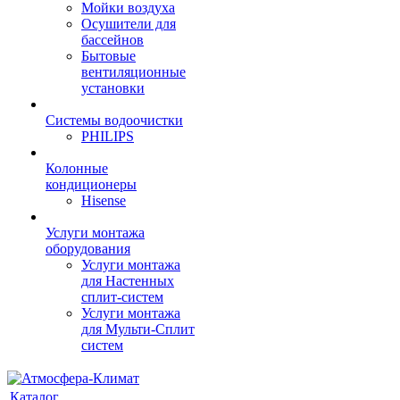
Мойки воздуха
Осушители для
бассейнов
Бытовые
вентиляционные
установки
Системы водоочистки
PHILIPS
Колонные
кондиционеры
Hisense
Услуги монтажа
оборудования
Услуги монтажа
для Настенных
сплит-систем
Услуги монтажа
для Мульти-Сплит
систем
Каталог