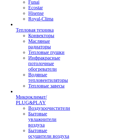
Funai
Ecostar
Hisense
Royal-Clima
Тепловая техника
Конвекторы
Масляные
радиаторы
Тепловые пушки
Инфракрасные
потолочные
обогреватели
Водяные
тепловентиляторы
Тепловые завесы
Микроклимат/
PLUG&PLAY
Воздухоочистители
Бытовые
увлажнители
воздуха
Бытовые
осушители воздуха