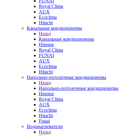
FUNAI
Royal Clima
AUX
Ecoclima
Hitachi
Канальные кондиционеры
Назад
Канальные кондиционеры
Hisense
Royal Clima
FUNAI
AUX
Ecoclima
Hitachi
Напольно-потолочные кондиционеры
Назад
Напольно-потолочные кондиционеры
Hisense
Royal Clima
AUX
Ecoclima
Hitachi
Funai
Водонагреватели
Назад