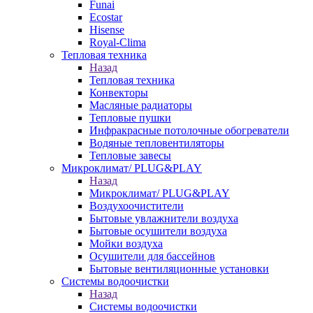
Funai
Ecostar
Hisense
Royal-Clima
Тепловая техника
Назад
Тепловая техника
Конвекторы
Масляные радиаторы
Тепловые пушки
Инфракрасные потолочные обогреватели
Водяные тепловентиляторы
Тепловые завесы
Микроклимат/ PLUG&PLAY
Назад
Микроклимат/ PLUG&PLAY
Воздухоочистители
Бытовые увлажнители воздуха
Бытовые осушители воздуха
Мойки воздуха
Осушители для бассейнов
Бытовые вентиляционные установки
Системы водоочистки
Назад
Системы водоочистки