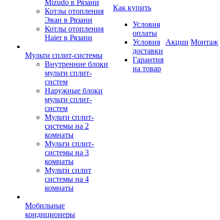
Mizudo в Рязани
Как купить
Котлы отопления
Эван в Рязани
Условия
Котлы отопления
оплаты
Haier в Рязани
Условия
Акции
Монтаж
доставки
Мульти сплит-системы
Гарантия
Внутренние блоки
на товар
мульти сплит-
систем
Наружные блоки
мульти сплит-
систем
Мульти сплит-
системы на 2
комнаты
Мульти сплит-
системы на 3
комнаты
Мульти сплит
системы на 4
комнаты
Мобильные
кондиционеры