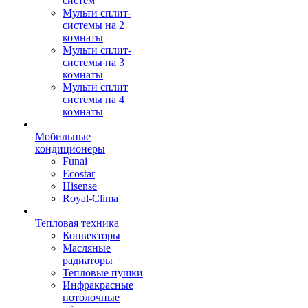
систем
Мульти сплит-
системы на 2
комнаты
Мульти сплит-
системы на 3
комнаты
Мульти сплит
системы на 4
комнаты
Мобильные
кондиционеры
Funai
Ecostar
Hisense
Royal-Clima
Тепловая техника
Конвекторы
Масляные
радиаторы
Тепловые пушки
Инфракрасные
потолочные